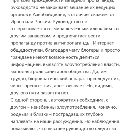
При всей враждебности западной пропаганды,
руководство не закрывает вещание их ведущих
органов в Азербайджане, в отличие, скажем, от
Ирана или России. Руководство не
отгораживается от мира железным или каким-то
другим занавесом, и предпочитает вести
пропаганду против антипропаганды. Интернет
общедоступен, благодаря чему блогеры и просто
граждане имеют возможность делиться
информацией, выявлять злоупотребления власти,
выполняя роль санитаров общества. Да, им
трудно, бюрократический аппарат преследует их,
чинит препятствия, арестовывает. Но, видимо,
другого пути развития нет.
С одной стороны, автократия необходима, с
другой – неизбежны злоупотребления. Конечно,
родным и близким пострадавших глубоко
наплевать на наши рассуждения. Но наблюдения
показывают, что высшее руководство следит за