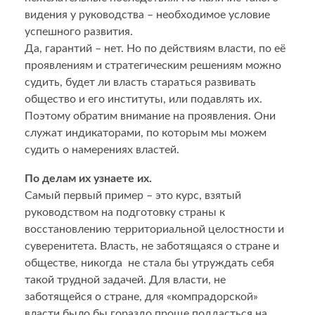
видения у руководства – необходимое условие
успешного развития.
Да, гарантий – нет. Но по действиям власти, по её
проявлениям и стратегическим решениям можно
судить, будет ли власть стараться развивать
общество и его институты, или подавлять их.
Поэтому обратим внимание на проявления. Они
служат индикаторами, по которым мы можем
судить о намерениях властей.
По делам их узнаете их.
Самый первый пример – это курс, взятый
руководством на подготовку страны к
восстановлению территориальной целостности и
суверенитета. Власть, не заботящаяся о стране и
обществе, никогда не стала бы утруждать себя
такой трудной задачей. Для власти, не
заботящейся о стране, для «компрадорской»
власти было бы гораздо проще поддасться на