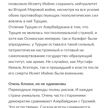
позволило Исмету Инёню сохранить нейтралитет
во Второй Мировой войне, несмотря на все усилия
обоих противоборствующих геополитических сил
вовлечь в неё Турцию.
Отличие Турции от Азербайджана в том, что
Турция не являлась постколониальной страной, и
хотя как Османская империя, так и Халифат были
упразднены, у Турции оставался такой сильный,
патриотически настроенный и готовый на
самопожертвование государство-образующий
институт, как армия. Не случайно, как Мустафа
Кемаль Ататюрк, так и пришедший к власти после
его смерти Исмет Инёню были военными.
Очень близки, но не одинаковы
Переходные периоды полны рисков. И каждая
страна уникальна. Очень часто сторонники
демократии сравнивают Азербайджан с Грузией.
Это естественно. Соседи всегда соревнуются,