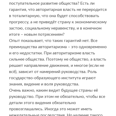
поступательное развитие общества? Есть ли
гарантия, что авторитарная власть не переродится
в тоталитарную, что она будет способствовать
прогрессу, а не приведёт страну к экономическому
застою, социальному неравенству, и в конечном
итоге – новым потрясениям?
Опыт показывает, что таких гарантий нет. Все
преимущества авторитаризма – это одновременно
и его недостатки. При авторитаризме власть
сильнее общества. Поэтому не общество, а власть
решает направление движения, и многое (если не
всё), зависит от намерений руководства. Роль
государство-образующего института играют
знания, видение и воля руководства.
Очень важно, каким видит будущее страны её
руководство. При этом не обязательно, чтобы все
детали этого видения обязательно
провозглашались. Иногда это может иметь
нежелательные последствия. Но наличие такого