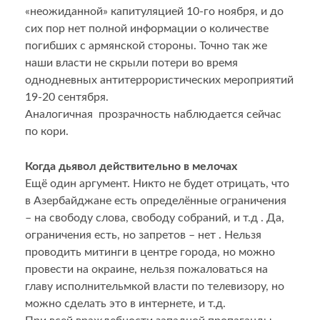
«неожиданной» капитуляцией 10-го ноября, и до
сих пор нет полной информации о количестве
погибших с армянской стороны. Точно так же
наши власти не скрыли потери во время
однодневных антитеррористических мероприятий
19-20 сентября.
Аналогичная прозрачность наблюдается сейчас
по кори.
Когда дьявол действительно в мелочах
Ещё один аргумент. Никто не будет отрицать, что
в Азербайджане есть определённые ограничения
– на свободу слова, свободу собраний, и т.д . Да,
ограничения есть, но запретов – нет . Нельзя
проводить митинги в центре города, но можно
провести на окраине, нельзя пожаловаться на
главу исполнительмкой власти по телевизору, но
можно сделать это в интернете, и т.д.