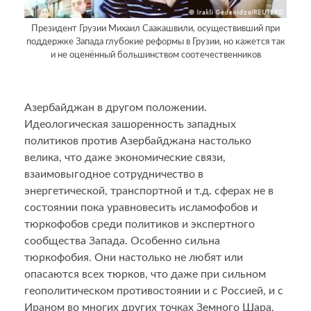
Президент Грузии Михаил Саакашвили, осуществивший при
поддержке Запада глубокие реформы в Грузии, но кажется так
и не оценённый большинством соотечественников
Азербайджан в другом положении.
Идеологическая зашоренность западных
политиков против Азербайджана настолько
велика, что даже экономические связи,
взаимовыгодное сотрудничество в
энергетической, транспортной и т.д. сферах не в
состоянии пока уравновесить исламофобов и
тюркофобов среди политиков и экспертного
сообщества Запада. Особенно сильна
тюркофобия. Они настолько не любят или
опасаются всех тюрков, что даже при сильном
геополитическом противостоянии и с Россией, и с
Ираном во многих других точках Земного Шара,