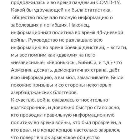
продолжилась и во время пандемии COVID-19.
Какой бы удручающей ни была статистика,
общество получало полную информацию о
заболевших и погибших. Наконец,
информационная политика во время 44-дневной
войны. Руководство не разглашало всю
информацию во время боевых действий, – кстати,
мы все помним как «давили» на него
«независимые» «Евроньюсы, БиБиСи, и т.д.» что
Армения, дескать, демократичная страна, даёт
всю информацию, а вы мол, замалчиваете. Были
похожие призывы и со стороны некоторых
азербайджанских блоггеров.
К счастью, война оказалась относительно
краткосрочной, и довольно быстро стало ясно,
кто проводил правильную информационную
политику во время войны, кто был прозрачен, а
кто врал, и в конце концов настолько заврался,
что поверг в шок армянское общество