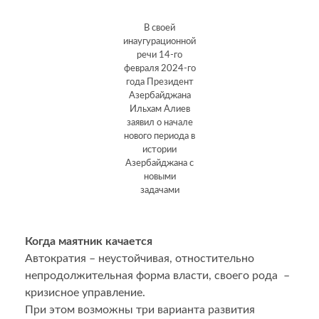
В своей
инаугурационной
речи 14-го
февраля 2024-го
года Президент
Азербайджана
Ильхам Алиев
заявил о начале
нового периода в
истории
Азербайджана с
новыми
задачами
Когда маятник качается
Автократия – неустойчивая, отностительно
непродолжительная форма власти, своего рода –
кризисное управление.
При этом возможны три варианта развития