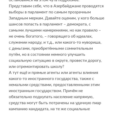
остановимся на этом чуть подробнее.
Представим себе, что в Азербайджане проводятся
выборы в парламент по самым прозрачным
Западным меркам. Давайте оценим, у кого больше
шансов попасть в парламент – демократа, с
самыми лучшими намерениями, но как правило –
не очень богатого, – говорящего об идеалах,
служении народу, и т.д., или какого-то нувориша,
с деньгами, приобретёнными сомнительным
путём, но в состоянии немного улучшить
социальную ситуацию в округе, провести дорогу,
или отремонтировать школу?
А тут ещё и прямые агенты или агенты влияния
какого-то иностранного государства, также с
немалыми средствами, предоставленными этим
иностранным государством. Причём не
обязательно подкупать население напрямую,
средства могут быть потрачены на удачную пиар
кампанию кандидата, на те же социальные