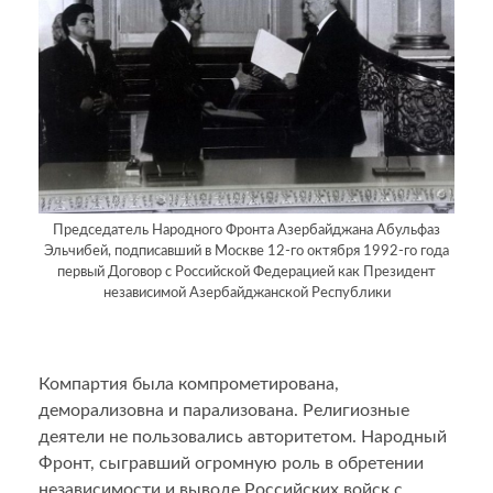
Председатель Народного Фронта Азербайджана Абульфаз
Эльчибей, подписавший в Москве 12-го октября 1992-го года
первый Договор с Российской Федерацией как Президент
независимой Азербайджанской Республики
Компартия была компрометирована,
деморализовна и парализована. Религиозные
деятели не пользовались авторитетом. Народный
Фронт, сыгравший огромную роль в обретении
независимости и выводе Российских войск с