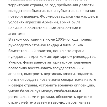
территории страны, за год пребывания у власти
вследствие объективных и субъективных причин
потерял доверие. Формировавшаяся «на марше», в
условиях агрессии Армении, армия была
напичкана сомнительными личностями и
агентами.
В таком состоянии в июне 1993-го года принял
руководство страной Гейдар Алиев. И, как
блистательный политик, понял, что страна
нуждается в крепком авторитарном руководстве.
Умелое, филигранное авторитарное правление
позволило восстановить государственный
аппарат, выстроить вертикаль власти, подавить
попытки создать новые зоны сепаратизма на юге
и севере страны, устранить военную оппозицию,
умело балансируя между глобальными и
региональными игроками, обеспечить приток в
страну нефте- а затем и газо-долларов, начать