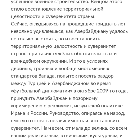
успешное военное строительство. Венцом этого
стало восстановление территориальной
целостности и суверенитета страны.
Сейчас, оглядываясь на прошедшие тридцать лет,
невольно удивляешься, как Азербайджану удалось
не только выстоять, но и восстановить
территориальную целостность и суверенитет
страны при таких тяжёлых обстоятельствах и
враждебном окружении. И это в условиях
двойных, тройных и вообще многомерных
стандартов Запада, попыток посеять раздор
между Турцией и Азербайджаном во время
«футбольной дипломатии» в октябре 2009-го года,
принудить Азербайджан к позорному
«примирению с реалиями», иезуитской политике
Ирана и России. Руководство, опираясь на народ,
смогло отстоять независимость и восстановить
суверенитет. Нам всем, от мала до велика, со всем
нашим религиозным, этническим, культурным, и