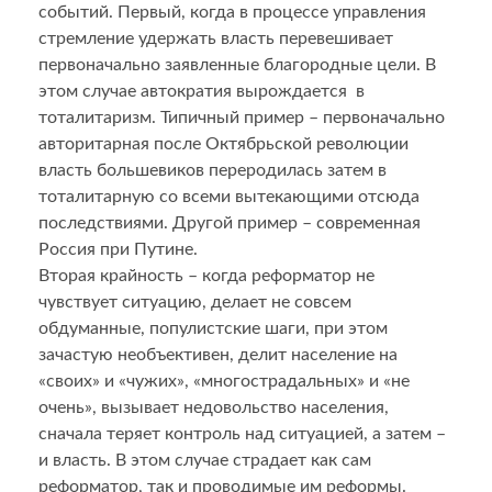
событий. Первый, когда в процессе управления
стремление удержать власть перевешивает
первоначально заявленные благородные цели. В
этом случае автократия вырождается в
тоталитаризм. Типичный пример – первоначально
авторитарная после Октябрьской революции
власть большевиков переродилась затем в
тоталитарную со всеми вытекающими отсюда
последствиями. Другой пример – современная
Россия при Путине.
Вторая крайность – когда реформатор не
чувствует ситуацию, делает не совсем
обдуманные, популистские шаги, при этом
зачастую необъективен, делит население на
«своих» и «чужих», «многострадальных» и «не
очень», вызывает недовольство населения,
сначала теряет контроль над ситуацией, а затем –
и власть. В этом случае страдает как сам
реформатор, так и проводимые им реформы.