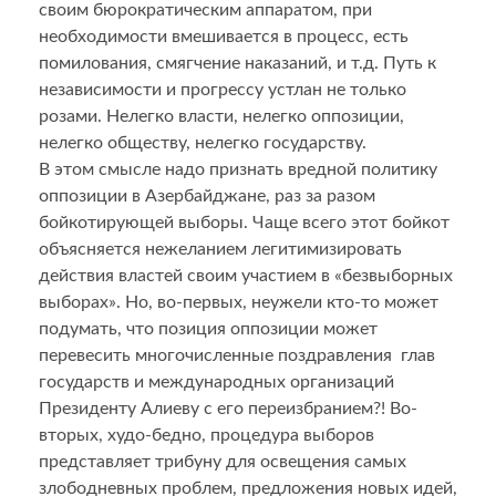
своим бюрократическим аппаратом, при
необходимости вмешивается в процесс, есть
помилования, смягчение наказаний, и т.д. Путь к
независимости и прогрессу устлан не только
розами. Нелегко власти, нелегко оппозиции,
нелегко обществу, нелегко государству.
В этом смысле надо признать вредной политику
оппозиции в Азербайджане, раз за разом
бойкотирующей выборы. Чаще всего этот бойкот
объясняется нежеланием легитимизировать
действия властей своим участием в «безвыборных
выборах». Но, во-первых, неужели кто-то может
подумать, что позиция оппозиции может
перевесить многочисленные поздравления глав
государств и международных организаций
Президенту Алиеву с его переизбранием?! Во-
вторых, худо-бедно, процедура выборов
представляет трибуну для освещения самых
злободневных проблем, предложения новых идей,