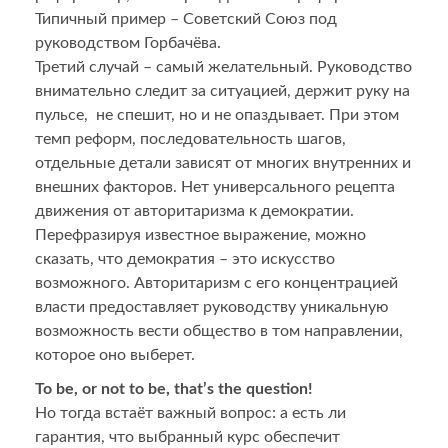
Типичный пример – Советский Союз под
руководством Горбачёва.
Третий случай – самый желательный. Руководство
внимательно следит за ситуацией, держит руку на
пульсе, не спешит, но и не опаздывает. При этом
темп реформ, последовательность шагов,
отдельные детали зависят от многих внутренних и
внешних факторов. Нет универсального рецепта
движения от авторитаризма к демократии.
Перефразируя известное выражение, можно
сказать, что демократия – это искусство
возможного. Авторитаризм с его концентрацией
власти предоставляет руководству уникальную
возможность вести общество в том направлении,
которое оно выберет.
To be, or not to be, that’s the question!
Но тогда встаёт важный вопрос: а есть ли
гарантия, что выбранный курс обеспечит