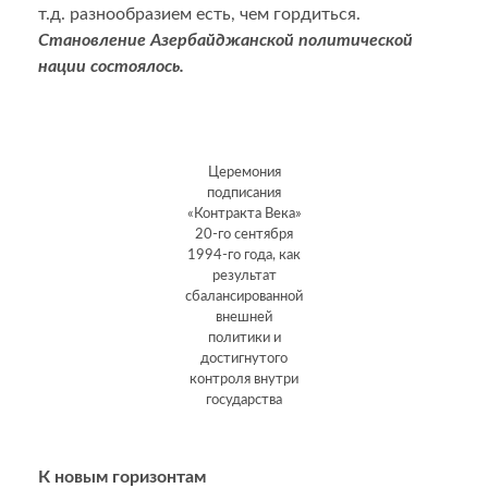
т.д. разнообразием есть, чем гордиться.
Становление Азербайджанской политической
нации состоялось.
Церемония
подписания
«Контракта Века»
20-го сентября
1994-го года, как
результат
сбалансированной
внешней
политики и
достигнутого
контроля внутри
государства
К новым горизонтам