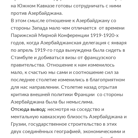
на Южном Кавказе готовы сотрудничать с ними
против Азербайджана.
В этом смысле отношение к Азербайджану со
стороны Запада мало чем отличается от времени
Парижской Мирной Конференции 1919-1920-х
годов, когда Азербайджанская делегация с января
по апрель 1919-го года вынуждена была сидеть в
Стамбуле и добиваться визы от французского
правительства. Отношение к нам изменилось
мало, к счастью мы сами и соотношение сил за
последнее столетие изменились в благоприятном
для нас направлении. Столетие назад отрытая
критика внешней политики Франции со стороны
Азербайджана была бы немыслима.
Отсюда вывод
: несмотря на соседство и
ментальную кавказскую близость Азербайджана и
Грузии, государственное строительство в этих
двух соединённых географией, экономическими и