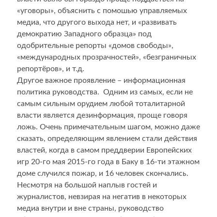
«уговоры», объяснить с помошью управляемых
медиа, что другого выхода нет, и «развивать
демократию Западного образца» под
одобрительные репорты «домов свободы»,
«международных прозрачностей», «безграничных
репортёров», и т.д.
Другое важное проявление – информационная
политика руководства. Одним из самых, если не
самым сильным орудием любой тоталитарной
власти является дезинформация, проще говоря
ложь. Очень примечательным шагом, можно даже
сказать, определяющим явлением стали действия
властей, когда в самом преддверии Европейских
игр 20-го мая 2015-го года в Баку в 16-ти этажном
доме случился пожар, и 16 человек скончались.
Несмотря на большой наплыв гостей и
журналистов, невзирая на негатив в некоторых
медиа внутри и вне страны, руководство