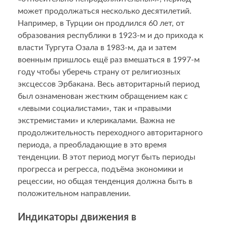
может продолжаться несколько десятилетий.
Например, в Турции он продлился 60 лет, от
образования республики в 1923-м и до прихода к
власти Тургута Озала в 1983-м, да и затем
военным пришлось ещё раз вмешаться в 1997-м
году чтобы уберечь страну от религиозных
эксцессов Эрбакана. Весь авторитарный период
был ознаменован жестким обращением как с
«левыми социалистами», так и «правыми
экстремистами» и клерикалами. Важна не
продолжительность переходного авторитарного
периода, а преобладающие в это время
тенденции. В этот период могут быть периоды
прогресса и регресса, подъёма экономики и
рецессии, но общая тенденция должна быть в
положительном направлении.
Индикаторы движения в