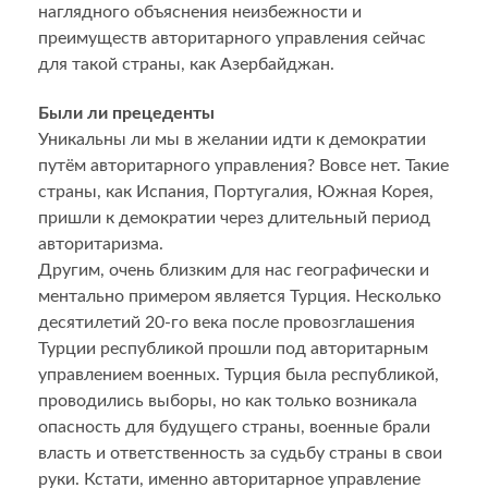
наглядного объяснения неизбежности и
преимуществ авторитарного управления сейчас
для такой страны, как Азербайджан.
Были ли прецеденты
Уникальны ли мы в желании идти к демократии
путём авторитарного управления? Вовсе нет. Такие
страны, как Испания, Португалия, Южная Корея,
пришли к демократии через длительный период
авторитаризма.
Другим, очень близким для нас географически и
ментально примером является Турция. Несколько
десятилетий 20-го века после провозглашения
Турции республикой прошли под авторитарным
управлением военных. Турция была республикой,
проводились выборы, но как только возникала
опасность для будущего страны, военные брали
власть и ответственность за судьбу страны в свои
руки. Кстати, именно авторитарное управление