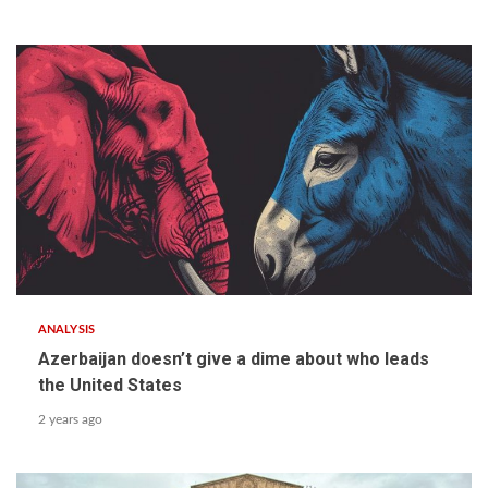
ANALYSIS
Azerbaijan doesn’t give a dime about who leads
the United States
2 years ago