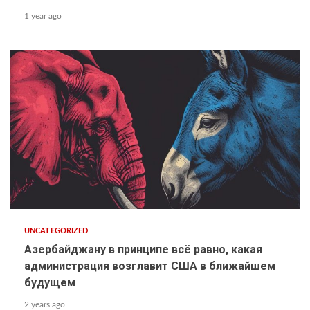
1 year ago
UNCATEGORIZED
Азербайджану в принципе всё равно, какая
администрация возглавит США в ближайшем
будущем
2 years ago