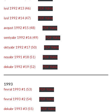
iyul 1992 #13 (46)
PDF Yüklə
iyul 1992 #14 (47)
PDF Yüklə
avqust 1992 #15 (48)
PDF Yüklə
sentyabr 1992 #16 (49)
PDF Yüklə
oktyabr 1992 #17 (50)
PDF Yüklə
noyabr 1991 #18 (51)
PDF Yüklə
dekabr 1992 #19 (52)
PDF Yüklə
1993
fevral 1993 #1 (53)
PDF Yüklə
fevral 1993 #2 (54)
PDF Yüklə
dekabr 1993 #3 (55)
PDF Yüklə