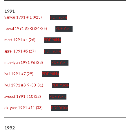
1991
yanvar 1991 # 1 (#23)
PDF Yüklə
fevral 1991 #2-3 (24-25)
PDF Yüklə
mart 1991 #4 (26)
PDF Yüklə
aprel 1991 #5 (27)
PDF Yüklə
may-iyun 1991 #6 (28)
PDF Yüklə
iyul 1991 #7 (29)
PDF Yüklə
iyul 1991 #8-9 (30-31)
PDF Yüklə
avqust 1991 #10 (32)
PDF Yüklə
oktyabr 1991 #11 (33)
PDF Yüklə
1992