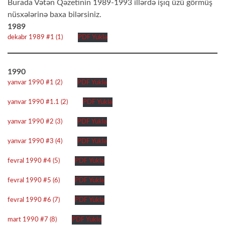
Burada Vətən Qəzetinin 1989-1993 illərdə işıq üzü görmüş
nüsxələrinə baxa bilərsiniz.
1989
dekabr 1989 #1 (1)
PDF Yüklə
1990
yanvar 1990 #1 (2)
PDF Yüklə
yanvar 1990 #1.1 (2)
PDF Yüklə
yanvar 1990 #2 (3)
PDF Yüklə
yanvar 1990 #3 (4)
PDF Yüklə
fevral 1990 #4 (5)
PDF Yüklə
fevral 1990 #5 (6)
PDF Yüklə
fevral 1990 #6 (7)
PDF Yüklə
mart 1990 #7 (8)
PDF Yüklə