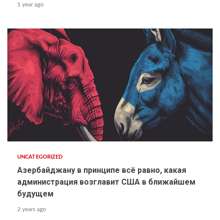
1 year ago
UNCATEGORIZED
Азербайджану в принципе всё равно, какая
администрация возглавит США в ближайшем
будущем
2 years ago