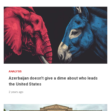
ANALYSIS
Azerbaijan doesn’t give a dime about who leads
the United States
2 years ago