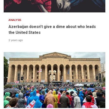
ANALYSIS
Azerbaijan doesn’t give a dime about who leads
the United States
2 years ago