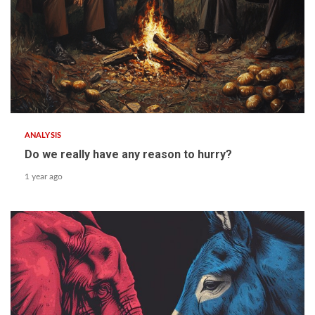
ANALYSIS
Do we really have any reason to hurry?
1 year ago