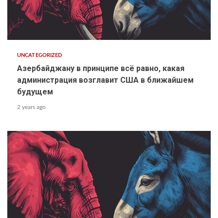
UNCATEGORIZED
Азербайджану в принципе всё равно, какая
администрация возглавит США в ближайшем
будущем
2 years ago