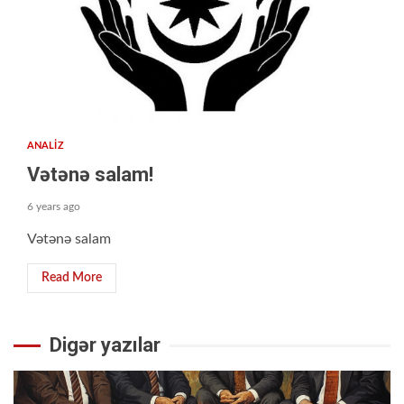
ANALİZ
Vətənə salam!
6 years ago
Vətənə salam
Read More
Digər yazılar