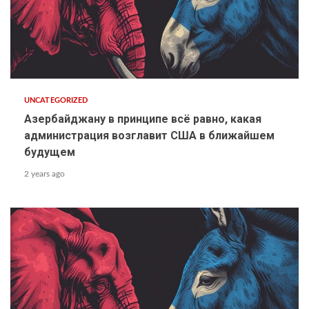
UNCATEGORIZED
Азербайджану в принципе всё равно, какая
администрация возглавит США в ближайшем
будущем
2 years ago