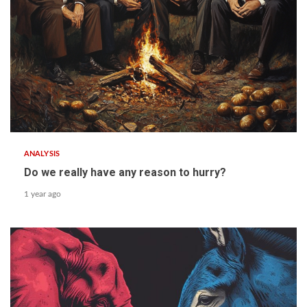
ANALYSIS
Do we really have any reason to hurry?
1 year ago