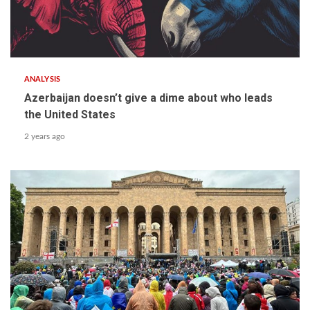
ANALYSIS
Azerbaijan doesn’t give a dime about who leads
the United States
2 years ago