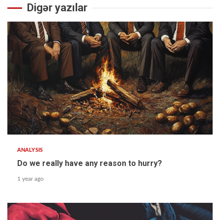
Digər yazılar
ANALYSIS
Do we really have any reason to hurry?
1 year ago