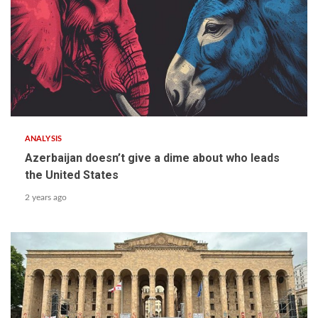
ANALYSIS
Azerbaijan doesn’t give a dime about who leads
the United States
2 years ago