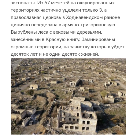
экспонаты. Из 67 мечетей на оккупированных
территориях частично уцелели только 3, а
православная церковь в Ходжавендском районе
цинично переделана в армяно-григорианскую.
Вырублены леса с вековыми деревьями,
занесёнными в Красную книгу. Заминированы
огромные территории, на зачистку которых уйдет
десяток лет и не один десяток жизней.