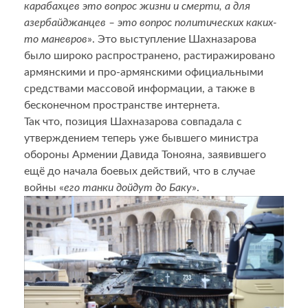
карабахцев это вопрос жизни и смерти, а для
азербайджанцев – это вопрос политических каких-
то маневров
». Это выступление Шахназарова
было широко распространено, растиражировано
армянскими и про-армянскими официальными
средствами массовой информации, а также в
бесконечном пространстве интернета.
Так что, позиция Шахназарова совпадала с
утверждением теперь уже бывшего министра
обороны Армении Давида Тонояна, заявившего
ещё до начала боевых действий, что в случае
войны «
его танки дойдут до Баку
».