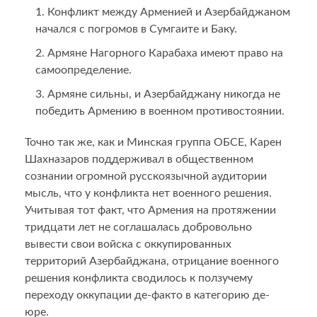
Конфликт между Арменией и Азербайджаном
начался с погромов в Сумгаите и Баку.
Армяне Нагорного Карабаха имеют право на
самоопределение.
Армяне сильны, и Азербайджану никогда не
победить Армению в военном противостоянии.
Точно так же, как и Минская группа ОБСЕ, Карен
Шахназаров поддерживал в общественном
сознании огромной русскоязычной аудитории
мысль, что у конфликта нет военного решения.
Учитывая тот факт, что Армения на протяжении
тридцати лет не соглашалась добровольно
вывести свои войска с оккупированных
территорий Азербайджана, отрицание военного
решения конфликта сводилось к ползучему
переходу оккупации де-факто в категорию де-
юре.