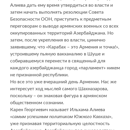
Алиева дать ему время утвердиться во власти и
затем начать выполнять резолюции Совета
Безопасности ООН, приступить к предметным
переговорам о выводе армянских военных со всех
оккупированных территорий Азербайджана. Но
затем, после укрепления во власти, цинично
заявившему, что «Карабах – это Армения и точка!»,
устроившему пьяную вакханалию в Шуше и
собиравшемуся перенести в священный для
каждого азербайджанца город «парламент» никем
не признанной республики.
Но все это уже вчерашний день Армении. Нас же
интересует ход мыслей самого Шахназарова,
поскольку – он знаковая фигура в армянском
общественном сознании.
Карен Георгиевич называет Ильхама Алиева
«
самым успешным политиком Южного Кавказа
»,
уже признавая территориальную целостность