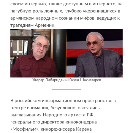
своем интервью, также доступным в интернете, на
пагубную роль ложных, глубоко укоренившихся в
армянском народном сознании мифов, ведущих к
трагедиям Армении.
Жерар Либаридян и Карен Шахназаров
В российском информационном пространстве в
центре внимания, безусловно, оказались
высказывания Народного артиста РФ,
генерального директора киноконцерна
«Мосфильм», кинорежиссера Карена