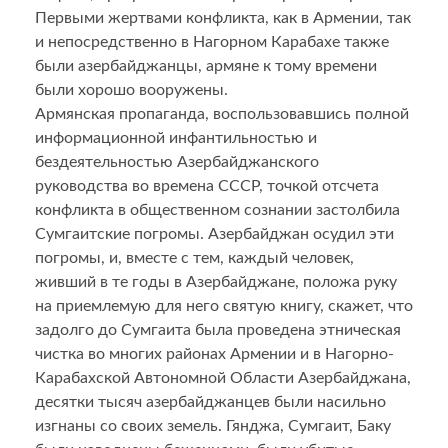
Первыми жертвами конфликта, как в Армении, так
и непосредственно в Нагорном Карабахе также
были азербайджанцы, армяне к тому времени
были хорошо вооружены.
Армянская пропаганда, воспользовавшись полной
информационной инфантильностью и
бездеятельностью Азербайджанского
руководства во времена СССР, точкой отсчета
конфликта в общественном сознании застолбила
Сумгаитские погромы. Азербайджан осудил эти
погромы, и, вместе с тем, каждый человек,
живший в те годы в Азербайджане, положа руку
на приемлемую для него святую книгу, скажет, что
задолго до Сумгаита была проведена этническая
чистка во многих районах Армении и в Нагорно-
Карабахской Автономной Области Азербайджана,
десятки тысяч азербайджанцев были насильно
изгнаны со своих земель. Гянджа, Сумгаит, Баку