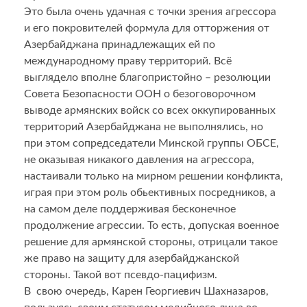
Это была очень удачная с точки зрения агрессора
и его покровителей формула для отторжения от
Азербайджана принадлежащих ей по
международному праву территорий. Всё
выглядело вполне благопристойно – резолюции
Совета Безопасности ООН о безоговорочном
выводе армянских войск со всех оккупированных
территорий Азербайджана не выполнялись, но
при этом сопредседатели Минской группы ОБСЕ,
не оказывая никакого давления на агрессора,
настаивали только на мирном решении конфликта,
играя при этом роль обьективных посредников, а
на самом деле поддерживая бесконечное
продолжение агрессии. То есть, допуская военное
решение для армянской стороны, отрицали такое
же право на защиту для азербайджанской
стороны. Такой вот псевдо-пацифизм.
В свою очередь, Карен Георгиевич Шахназаров,