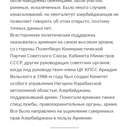
были наводнены беженцами, были убитые,
раненые, искалеченные. Было много случаев
изнасилований, но менталитет азербайджанцев не
позволяет говорить об этом открыто, поэтому
точных данных нет.
Всесторонняя политическая поддержка
оказывалась армянам на самом высоком уровне,
со стороны Политбюро Коммунистической
Партии Советского Союза, Кабинета Министров
СССР, других руководящих советских органов,
когда под руководством члена ЦК КПСС Аркадия
Вольского в 1988-м году был создан Комитет
особого управления Нагорно-Карабахской
автономной областью Азербайджана,
поддержавший армян. Помогали армянам также
спецслужбы, правоохранительные органы, армия.
Все было направлено на ущемление суверенных
прав Азербайджана в пользу Армении.