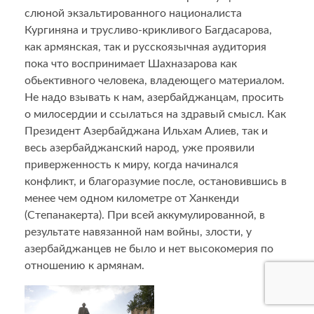
слюной экзальтированного националиста
Кургиняна и трусливо-крикливого Багдасарова,
как армянская, так и русскоязычная аудитория
пока что воспринимает Шахназарова как
обьективного человека, владеющего материалом.
Не надо взывать к нам, азербайджанцам, просить
о милосердии и ссылаться на здравый смысл. Как
Президент Азербайджана Ильхам Алиев, так и
весь азербайджанский народ, уже проявили
приверженность к миру, когда начинался
конфликт, и благоразумие после, остановившись в
менее чем одном километре от Ханкенди
(Степанакерта). При всей аккумулированной, в
результате навязанной нам войны, злости, у
азербайджанцев не было и нет высокомерия по
отношению к армянам.