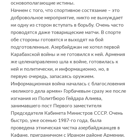
основополагающие истины.
Начнем с того, что спортивное состязание – это
добровольное мероприятие, никто не вынуждает
ни одну из сторон вступать в борьбу. Очень часто
проводятся даже товарищеские матчи. В спорте
обе стороны готовятся и выходят на бой
подготовленные. Азербайджан не хотел первой
Карабахской войны и не готовился к ней. Армения
же целенаправленно шла к войне, готовилась к
ней и политически, и информационно, но, в
первую очередь, запасаясь оружием.
Информационная война началась с благословения
«великого дела армян» Горбачевым сразу же после
изгнания из Политбюро Гейдара Алиева,
занимавшего пост Первого заместителя
Председателя Кабинета Министров СССР. Очень
быстро, уже осенью 1987-го года, была
проведена этническая чистка азербайджанцев в
Кафане, приграничном с Ираном районе Армении.