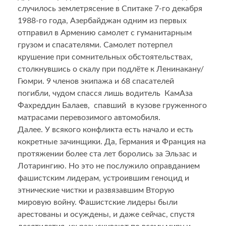
случилось землетрясение в Спитаке 7-го декабря
1988-го года, Азербайджан одним из первых
отправил в Армению самолет с гуманитарным
грузом и спасателями. Самолет потерпел
крушение при сомнительных обстоятельствах,
столкнувшись о скалу при подлёте к Ленинакану/
Гюмри. 9 членов экипажа и 68 спасателей
погибли, чудом спасся лишь водитель КамАза
Фахреддин Балаев, спавший в кузове груженного
матрасами перевозимого автомобиля.
Далее. У всякого конфликта есть начало и есть
кокретные зачинщики. Да, Германия и Франция на
протяжении более ста лет боролись за Эльзас и
Лотарингию. Но это не послужило оправданием
фашистским лидерам, устроившим геноцид и
этнические чистки и развязавшим Вторую
мировую войну. Фашистские лидеры были
арестованы и осуждены, и даже сейчас, спустя