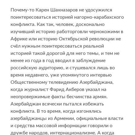
Почему-то Карен Шахназаров не удосужился
поинтересоваться историей нагорно-карабахского
конфликта. Как так, человек, досконально
изучивший историю работорговли чернокожими в
Африке или историю Октябрьской революции не
счёл нужным поинтересоваться реальной
историей такой дорогой для него темы, и тем не
менее из года в год вводил в заблуждение
российскую аудиторию, и стушевался лишь во
время недавнего, уже упомянутого интервью
Общественному телевидению Азербайджана,
когда журналист Фарид Акберов указал на
неопровержимые факты бесчинства армян.
Азербайджан всячески пытался избежать
конфликта. В то время, когда изгонялись
азербайджанцы из Армении, официальные власти
и средства массовой информации говорили о
дружбе народов, интернационализме. А когда