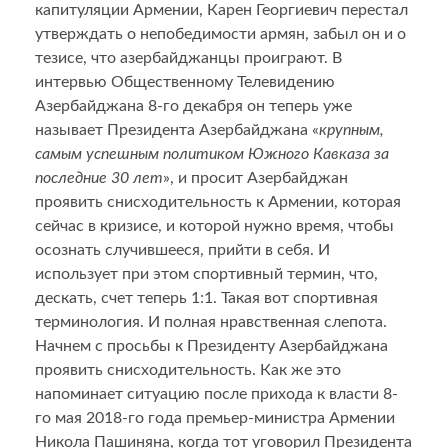
капитуляции Армении, Карен Георгиевич перестал
утверждать о непобедимости армян, забыл он и о
тезисе, что азербайджанцы проиграют. В
интервью Общественному Телевидению
Азербайджана 8-го декабря он теперь уже
называет Президента Азербайджана «
крупным,
самым успешным политиком Южного Кавказа за
последние 30 лет
», и просит Азербайджан
проявить снисходительность к Армении, которая
сейчас в кризисе, и которой нужно время, чтобы
осознать случившееся, прийти в себя. И
использует при этом спортивный термин, что,
дескать, счет теперь 1:1. Такая вот спортивная
терминология. И полная нравственная слепота.
Начнем с просьбы к Президенту Азербайджана
проявить снисходительность. Как же это
напоминает ситуацию после прихода к власти 8-
го мая 2018-го года премьер-министра Армении
Никола Пашиняна, когда тот уговорил Президента