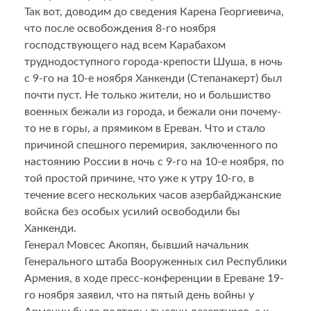
Так вот, доводим до сведения Карена Георгиевича,
что после освобождения 8-го ноября
господствующего над всем Карабахом
труднодоступного города-крепости Шуша, в ночь
с 9-го на 10-е ноября Ханкенди (Степанакерт) был
почти пуст. Не только жители, но и большиство
военных бежали из города, и бежали они почему-
то не в горы, а прямиком в Ереван. Что и стало
причиной спешного перемирия, заключенного по
настоянию России в ночь с 9-го на 10-е ноября, по
той простой причине, что уже к утру 10-го, в
течение всего нескольких часов азербайджанские
войска без особых усилий освободили бы
Ханкенди.
Генерал Мовсес Акопян, бывший начальник
Генерального штаба Вооруженных сил Республики
Армения, в ходе пресс-конференции в Ереване 19-
го ноября заявил, что на пятый день войны у