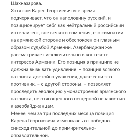
Шахназарова.
Хотя сам Карен Георгиевич все время
подчеркивает, что он наполовину русский, и
позиционирует себя как нейтральный российский
интеллигент, вне всякого сомнения, его симпатии
на армянской стороне и обеспокоен он главным
образом судьбой Армении, Азербайджан же
рассматривает исключительно в контексте
интересов Армении. Его позиция в принципе не
должна вызывать удивление – позиция всякого
патриота достойна уважения, даже если это
противник, – с другой стороны, – позволяет
проследить эволюцию умонастроения армянского
патриота, не отягощенного пещерной ненавистью
к азербайджанцам.
Менее, чем за три последних месяца позиция
Карена Георгиевича изменилась от победно-
снисходительной до примирительно-
оправдательной.