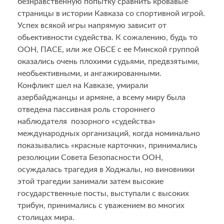
безнравственную попытку сравнить кровавые
страницы в истории Кавказа со спортивной игрой.
Успех всякой игры напрямую зависит от
обьективности судейства. К сожалению, будь то
ООН, ПАСЕ, или же ОБСЕ с ее Минской группой
оказались очень плохими судьями, предвзятыми,
необьективными, и ангажированными.
Конфликт шел на Кавказе, умирали
азербайджанцы и армяне, а всему миру была
отведена пассивная роль стороннего
наблюдателя позорного «судейства»
международных организаций, когда номинально
показывались «красные карточки», принимались
резолюции Совета Безопасности ООН,
осуждалась трагедия в Ходжалы, но виновники
этой трагедии занимали затем высокие
государственные посты, выступали с высоких
трибун, принимались с уважением во многих
столицах мира.