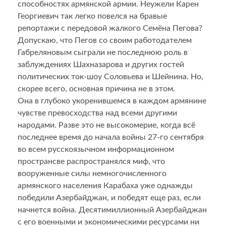
способностях армянской армии. Неужели Карен
Георгиевич так легко повелся на бравые
репортажи с передовой жалкого Семёна Пегова?
Допускаю, что Пегов со своим работодателем
Габреляновым сыграли не последнюю роль в
заблуждениях Шахназарова и других гостей
политических ток-шоу Соловьева и Шейнина. Но,
скорее всего, основная причина не в этом.
Она в глубоко укоренившемся в каждом армянине
чувстве превосходства над всеми другими
народами. Разве это не высокомерие, когда всё
последнее время до начала войны 27-го сентября
во всем русскоязычном информационном
пространсве распространялся миф, что
вооруженные силы немногочисленного
армянского населения Карабаха уже однажды
победили Азербайджан, и победят еще раз, если
начнется война. Десятимиллионный Азербайджан
с его военными и экономическими ресурсами ни