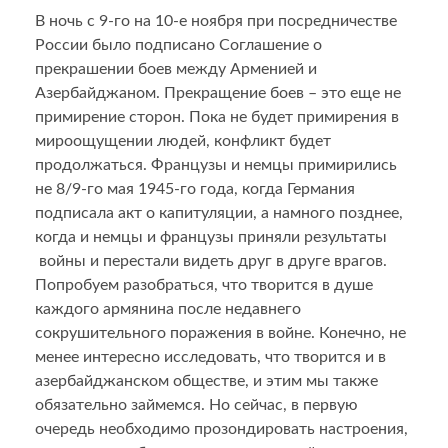
В ночь с 9-го на 10-е ноября при посредничестве
России было подписано Cоглашение о
прекрашении боев между Арменией и
Азербайджаном. Прекращение боев – это еще не
примирение сторон. Пока не будет примирения в
мироощущении людей, конфликт будет
продолжаться. Французы и немцы примирились
не 8/9-го мая 1945-го года, когда Германия
подписала акт о капитуляции, а намного позднее,
когда и немцы и французы приняли результаты
войны и перестали видеть друг в друге врагов.
Попробуем разобраться, что творится в душе
каждого армянина после недавнего
сокрушительного поражения в войне. Конечно, не
менее интересно исследовать, что творится и в
азербайджанском обществе, и этим мы также
обязательно займемся. Но сейчас, в первую
очередь необходимо прозондировать настроения,