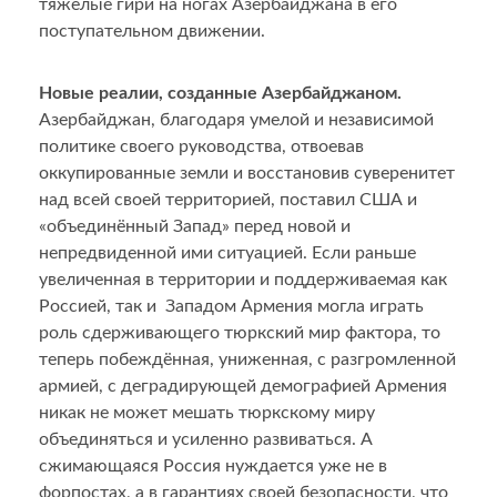
тяжёлые гири на ногах Азербайджана в его
поступательном движении.
Новые реалии, созданные Азербайджаном.
Азербайджан, благодаря умелой и независимой
политике своего руководства, отвоевав
оккупированные земли и восстановив суверенитет
над всей своей территорией, поставил США и
«объединённый Запад» перед новой и
непредвиденной ими ситуацией. Если раньше
увеличенная в территории и поддерживаемая как
Россией, так и Западом Армения могла играть
роль сдерживающего тюркский мир фактора, то
теперь побеждённая, униженная, с разгромленной
армией, с деградирующей демографией Армения
никак не может мешать тюркскому миру
объединяться и усиленно развиваться. А
сжимающаяся Россия нуждается уже не в
форпостах, а в гарантиях своей безопасности, что