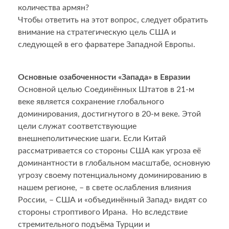
количества армян?
Чтобы ответить на этот вопрос, следует обратить
внимание на стратегическую цель США и
следующей в его фарватере Западной Европы.
Основные озабоченности «Запада» в Евразии
Основной целью Соединённых Штатов в 21-м
веке является сохранение глобального
доминирования, достигнутого в 20-м веке. Этой
цели служат соответствующие
внешнеполитические шаги. Если Китай
рассматривается со стороны США как угроза её
доминантности в глобальном масштабе, основную
угрозу своему потенциальному доминированию в
нашем регионе, – в свете ослабления влияния
России, – США и «объединённый Запад» видят со
стороны строптивого Ирана. Но вследствие
стремительного подъёма Турции и