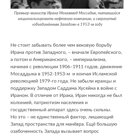
Премьер-министр Ирана Мохаммед Моссадык, пытавшийся
национализировать нефтяную компанию, и свергнутый
«объединённым Западом» в 1953-м году
Не стоит забывать более чем вековую борьбу
Ирана против Западного, – вначале Европейского,
а потом и Американского, – империализма,
начиная с революции 1906–1911 годов, движение
Мосаддыка в 1952-1953-м и кончая Исламской
революцией 1979-го года. Не забыли иранцы и
поддержку Западом Саддама Хусейна в войне с
Ираном. В отличие от Ирака, Иран никогда не был
колонией, патриотизм населения и
госудаственный аппарат здесь очень сильны.
Но это – не единственный фактор, лишающий
Запад пространства для манёвра. Ещё большую
озабоченность Запада вызывает вопрос