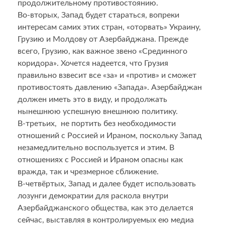
продолжительному противостоянию.
Во-вторых, Запад будет стараться, вопреки
интересам самих этих стран, «оторвать» Украину,
Грузию и Молдову от Азербайджана. Прежде
всего, Грузию, как важное звено «Срединного
коридора». Хочется надеется, что Грузия
правильно взвесит все «за» и «против» и сможет
противостоять давлению «Запада». Азербайджан
должен иметь это в виду, и продолжать
нынешнюю успешную внешнюю политику.
В-третьих, не портить без необходимости
отношений с Россией и Ираном, поскольку Запад
незамедлительно воспользуется и этим. В
отношениях с Россией и Ираном опасны как
вражда, так и чрезмерное сближение.
В-четвёртых, Запад и далее будет использовать
лозунги демократии для раскола внутри
Азербайджанского общества, как это делается
сейчас, выставляя в контролируемых ею медиа