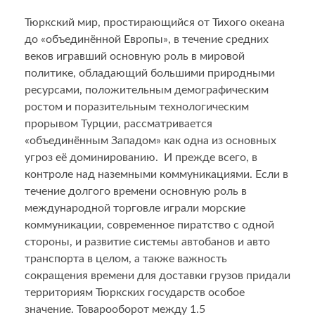
Тюркский мир, простирающийся от Тихого океана
до «объединённой Европы», в течение средних
веков игравший основную роль в мировой
политике, обладающий большими природными
ресурсами, положительным демографическим
ростом и поразительным технологическим
прорывом Турции, рассматривается
«объединённым Западом» как одна из основных
угроз её доминированию. И прежде всего, в
контроле над наземными коммуникациями. Если в
течение долгого времени основную роль в
международной торговле играли морские
коммуникации, современное пиратство с одной
стороны, и развитие системы автобанов и авто
транспорта в целом, а также важность
сокращения времени для доставки грузов придали
территориям Тюркских государств особое
значение. Товарооборот между 1.5