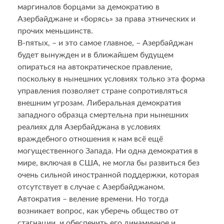
маргиналов борцами за демократию в
Азербайджане и «борясь» за права этнических и
прочих меньшинств.
В-пятых, – и это самое главное, – Азербайджан
будет вынужден и в ближайшем будущем
опираться на автократическое правление,
поскольку в нынешних условиях только эта форма
управления позволяет стране сопротивляться
внешним угрозам. Либеральная демократия
западного образца смертельна при нынешних
реалиях для Азербайджана в условиях
враждебного отношения к нам всё ещё
могущественного Запада. Ни одна демократия в
мире, включая в США, не могла бы развиться без
очень сильной иностранной поддержки, которая
отсутствует в случае с Азербайджаном.
Автократия – веление времени. Но тогда
возникает вопрос, как уберечь общество от
стагнации, и обеспечить его динамичное и