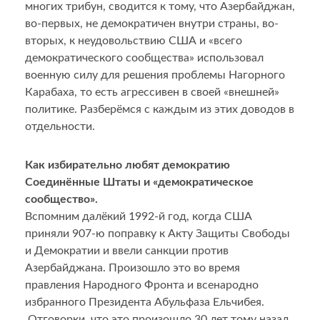
многих трибун, сводится к тому, что Азербайджан,
во-первых, не демократичен внутри страны, во-
вторых, к неудовольствию США и «всего
демократического сообщества» использовал
военную силу для решения проблемы Нагорного
Карабаха, то есть агрессивен в своей «внешней»
политике. Разберёмся с каждым из этих доводов в
отдельности.
Как избирательно любят демократию
Соединённые Штаты и «демократическое
сообщество».
Вспомним далёкий 1992-й год, когда США
приняли 907-ю поправку к Акту Защиты Свободы
и Демократии и ввели санкции против
Азербайджана. Произошло это во время
правления Народного Фронта и всенародно
избранного Президента Абульфаза Ельчибея.
Отговорки, что это произошло 30 лет тому назад