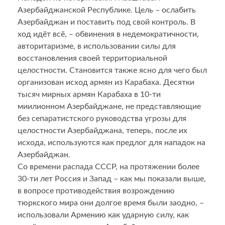
Азербайджанской Республике. Цель – ослабить
Азербайджан и поставить под свой контроль. В
ход идёт всё, – обвинения в недемократичности,
авторитаризме, в использовании силы для
восстановления своей территориальной
целостности. Становится также ясно для чего был
организован исход армян из Карабаха. Десятки
тысяч мирных армян Карабаха в 10-ти
миилионном Азербайджане, не представляющие
без сепаратистского руководства угрозы для
целостности Азербайджана, теперь, после их
исхода, используются как предлог для нападок на
Азербайджан.
Со времени распада СССР, на протяжении более
30-ти лет Россия и Запад – как мы показали выше,
в вопросе противодействия возрождению
тюркского мира они долгое время были заодно, –
использовали Армению как ударную силу, как