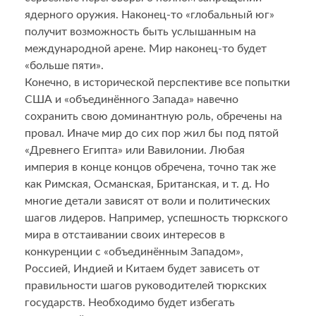
ядерного оружия. Наконец-то «глобальный юг»
получит возможность быть услышанным на
международной арене. Мир наконец-то будет
«больше пяти».
Конечно, в исторической перспективе все попытки
США и «объединённого Запада» навечно
сохранить свою доминантную роль, обречены на
провал. Иначе мир до сих пор жил бы под пятой
«Древнего Египта» или Вавилонии. Любая
империя в конце концов обречена, точно так же
как Римская, Османская, Британская, и т. д. Но
многие детали зависят от воли и политических
шагов лидеров. Например, успешность тюркского
мира в отстаивании своих интересов в
конкуренции с «объединённым Западом»,
Россией, Индией и Китаем будет зависеть от
правильности шагов руководителей тюркских
государств. Необходимо будет избегать