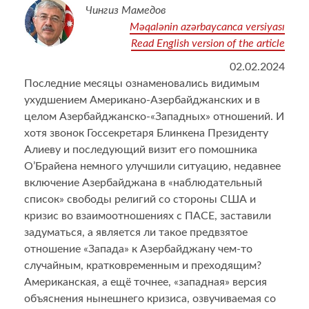
Чингиз Мамедов
Məqalənin azərbaycanca versiyası
Read English version of the article
02.02.2024
Последние месяцы ознаменовались видимым
ухудшением Американо-Азербайджанских и в
целом Азербайджанско-«Западных» отношений. И
хотя звонок Госсекретаря Блинкена Президенту
Алиеву и последующий визит его помошника
О’Брайена немного улучшили ситуацию, недавнее
включение Азербайджана в «наблюдательный
список» свободы религий со стороны США и
кризис во взаимоотношениях с ПАСЕ, заставили
задуматься, а является ли такое предвзятое
отношение «Запада» к Азербайджану чем-то
случайным, кратковременным и преходящим?
Американская, а ещё точнее, «западная» версия
объяснения нынешнего кризиса, озвучиваемая со