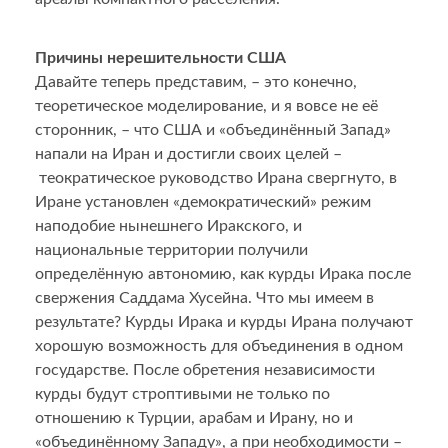
Причины нерешительности США
Давайте теперь представим, – это конечно,
теоретическое моделирование, и я вовсе не её
сторонник, – что США и «объединённый Запад»
напали на Иран и достигли своих целей –
теократическое руководство Ирана свергнуто, в
Иране установлен «демократический» режим
наподобие нынешнего Иракского, и
национальные территории получили
определённую автономию, как курды Ирака после
свержения Саддама Хусейна. Что мы имеем в
результате? Курды Ирака и курды Ирана получают
хорошую возможность для объединения в одном
государстве. После обретения независимости
курды будут строптивыми не только по
отношению к Турции, арабам и Ирану, но и
«объединённому Западу», а при необходимости –