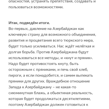
опасностей, устранять препятствия, создавать и
пользоваться возможностями.
Итак, подведём итоги.
Во-первых, давление на Азербайджан как
ключевую страну для возможного объединения,
развития и процветания всего тюркского мира,
будет только усиливаться. Нас ждёт нелёгкая и
долгая борьба. Против Азербайджана будут
использоваться все методы, и «кнут и пряник».
Надо будет противостоять кнуту, быть
осторожным с пряниками, и печь свой хлеб,
пироги, а если понадобится, и самим выпекать
пряники для других. Враждебное отношение
Запада к Азербайджану – не какая-то
сиюминутная блажь, а обьектиная реальность,
которая будет продолжаться десятилетиями,
поэтому Азербайджан должен готовиться к