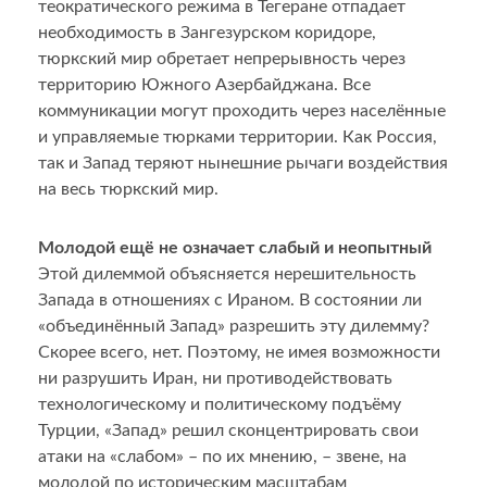
теократического режима в Тегеране отпадает
необходимость в Зангезурском коридоре,
тюркский мир обретает непрерывность через
территорию Южного Азербайджана. Все
коммуникации могут проходить через населённые
и управляемые тюрками территории. Как Россия,
так и Запад теряют нынешние рычаги воздействия
на весь тюркский мир.
Молодой ещё не означает слабый и неопытный
Этой дилеммой объясняется нерешительность
Запада в отношениях с Ираном. В состоянии ли
«объединённый Запад» разрешить эту дилемму?
Скорее всего, нет. Поэтому, не имея возможности
ни разрушить Иран, ни противодействовать
технологическому и политическому подъёму
Турции, «Запад» решил сконцентрировать свои
атаки на «слабом» – по их мнению, – звене, на
молодой по историческим масштабам