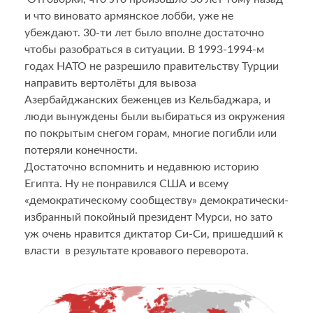
и что виновато армянское лобби, уже не
убеждают. 30-ти лет было вполне достаточно
чтобы разобраться в ситуации. В 1993-1994-м
годах НАТО не разрешило правительству Турции
направить вертолёты для вывоза
Азербайджанских беженцев из Кельбаджара, и
люди вынуждены были выбираться из окружения
по покрытым снегом горам, многие погибли или
потеряли конечности.
Достаточно вспомнить и недавнюю историю
Египта. Ну не понравился США и всему
«демократическому сообществу» демократически-
избранный покойный президент Мурси, но зато
уж очень нравится диктатор Си-Си, пришедший к
власти в результате кровавого переворота.