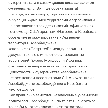
суверенитета, а в самом
факте восстановления
суверенитета
. Вот, где собака зарыта!
Отсюда, мягко говоря, терпимое отношение к
оккупации Арменией территории Азербайджана
на протяжении трёх десятилетий, официальная
госпомощь США армянам «Нагорного Карабаха»,
обозначение оккупированных Арменией
территорий Азербайджана
«спорными»/”disputed”в международных
документах, в отличие от оккупированных
территорий Грузии, Молдовы и Украины,
фактическое непризнание территориальной
целостности и суверенитета Азербайджана
непосещением посольствами США и Франции в
Азербайджане освобождённого Карабаха и
многое другое.
Как правильно заметили независимые украинские
политологи, Азербайджан пытаются наказать за
то, в чём многомиллиардными затратами