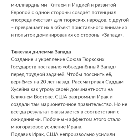
миллиардными Китаем и Индией и развитой
Европой с одной стороны создаёт потенциал
«посредничества» для тюркских народов, с другой
– превращает их в объект пристального внимания
и попыток доминирования со стороны «Запада».
Тяжелая дилемма Запада
Создание и укрепление Союза Тюркских
Государств поставило «объединённый Запад»
перед трудной задачей. Чтобы пояснить её,
вернёмся на 20 лет назад. Рассматривая Саддам
Хусейна как угрозу своей доминантности на
Ближнем Востоке, США разгромили Ирак и
создали там марионеточное правительство. Но не
всегда результат оказывается в соответствии с
ожиданиями. Побочным эффектом этого стало
многоразовое усиление Ирана.
Подавив Ирак, США непроизвольно усилили