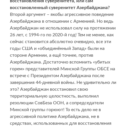
восстановления суверенитета, или сам
восстановленный суверенитет Азербайджана?
Второй аргумент – якобы агрессивное поведение
Азербайджана в отношении с Арменией. Но ведь
Азербайджан не использовал силу на протяжении
26 лет, с 1994-го по 2020-й год! Тем не менее, как
сейчас становится абсолютно очевидно, все эти
годы США и «объединённый Запад» были на
стороне Армении, а ещё точнее, против
Азербайджана. Достаточно вспомнить «убитых
горем» представителей Минской Группы ОБСЕ на
встрече с Президентом Азербайджана после
завершения 44-дневной войны. Не удивительно ли
это? Азербайджан восстановил свою
территориальную целостность, выполнил
резолюции СовБеза ООН, а сопредседатели
Минской группы горюют! То есть дело не в
агрессивной политике Азербайджана, не в
средствах, использованных для восстановления