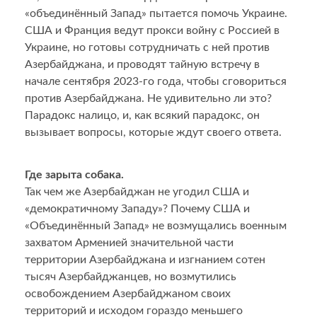
«объединённый Запад» пытается помочь Украине.
США и Франция ведут прокси войну с Россией в
Украине, но готовы сотрудничать с ней против
Азербайджана, и проводят тайную встречу в
начале сентября 2023-го года, чтобы сговориться
против Азербайджана. Не удивительно ли это?
Парадокс налицо, и, как всякий парадокс, он
вызывает вопросы, которые ждут своего ответа.
Где зарыта собака.
Так чем же Азербайджан не угодил США и
«демократичному Западу»? Почему США и
«Объединённый Запад» не возмущались военным
захватом Арменией значительной части
территории Азербайджана и изгнанием сотен
тысяч Азербайджанцев, но возмутились
освобождением Азербайджаном своих
территорий и исходом гораздо меньшего