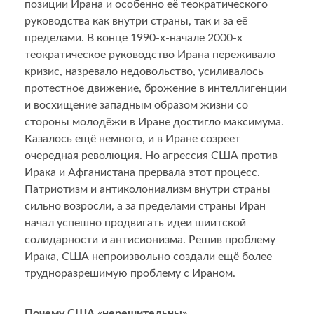
позиции Ирана и особенно её теократического
руководства как внутри страны, так и за её
пределами. В конце 1990-х-начале 2000-х
теократическое руководство Ирана переживало
кризис, назревало недовольство, усиливалось
протестное движение, брожение в интеллигенции
и восхищение западным образом жизни со
стороны молодёжи в Иране достигло максимума.
Казалось ещё немного, и в Иране созреет
очередная революция. Но агрессия США против
Ирака и Афганистана прервала этот процесс.
Патриотизм и антиколониализм внутри страны
сильно возросли, а за пределами страны Иран
начал успешно продвигать идеи шиитской
солидарности и антисионизма. Решив проблему
Ирака, США непроизвольно создали ещё более
трудноразрешимую проблему с Ираном.
Почему США «нерешительны»